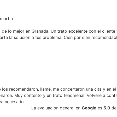
in
 mejor en Granada. Un trato excelente con el cliente y
la solución a tus problema. Cien por cien recomendable
recomendaron, llamé, me concertaron una cita y en el
. Muy contento y un trato fenomenal. Volveré a contactar
cesario.
La evaluación general en
Google
es
5.0
de