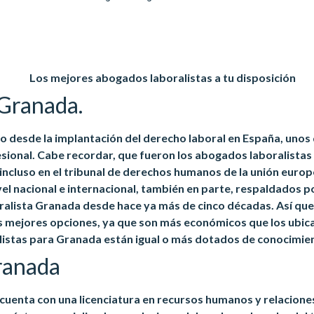
Los mejores abogados laboralistas a tu disposición
 Granada.
 desde la implantación del derecho laboral en España, unos 
ional. Cabe recordar, que fueron los abogados laboralistas
 incluso en el tribunal de derechos humanos de la unión europe
el nacional e internacional, también en parte, respaldados po
lista Granada desde hace ya más de cinco décadas. Así que,
 mejores opciones, ya que son más económicos que los ubic
istas para Granada están igual o más dotados de conocimien
ranada
cuenta con una licenciatura en recursos humanos y relacione