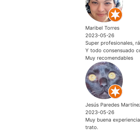
Maribel Torres
2023-05-26
Super profesionales, rápido
Y todo consensuado con el 
Muy recomendables
Jesús Paredes Martínez
2023-05-26
Muy buena experiencia con 
trato.