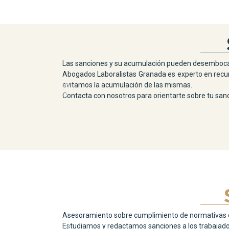
Las sanciones y su acumulación pueden desembocar 
Abogados Laboralistas Granada es experto en recurr
evitamos la acumulación de las mismas.
Contacta con nosotros para orientarte sobre tu sanc
Asesoramiento sobre cumplimiento de normativas de
Estudiamos y redactamos sanciones a los trabajador