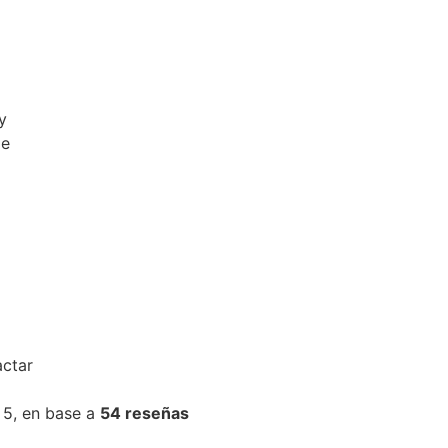
 5,
en base a
54 reseñas