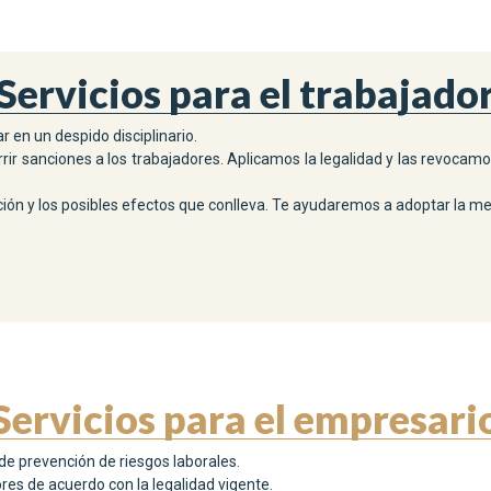
Servicios para el trabajado
en un despido disciplinario.
ir sanciones a los trabajadores. Aplicamos la legalidad y las revocam
ión y los posibles efectos que conlleva. Te ayudaremos a adoptar la me
Servicios para el empresari
 prevención de riesgos laborales.
es de acuerdo con la legalidad vigente.