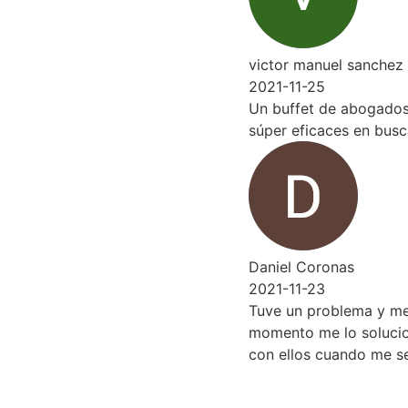
victor manuel sanchez mart
2021-11-25
Un buffet de abogados de lo
súper eficaces en buscarte 
Daniel Coronas
2021-11-23
Tuve un problema y me los 
momento me lo solucionaron
con ellos cuando me sea ne