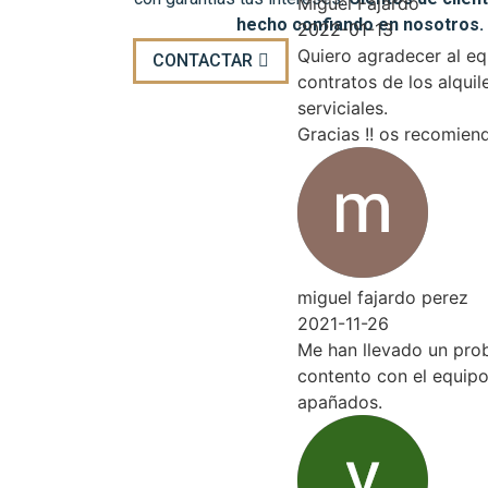
Miguel Fajardo
hecho confiando en nosotros.
2022-01-13
Quiero agradecer al equipo
CONTACTAR
contratos de los alquiler. L
serviciales.
Gracias !! os recomiendo
miguel fajardo perez
2021-11-26
Me han llevado un problema
contento con el equipo. Mu
apañados.