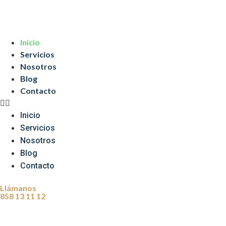
Inicio
Servicios
Nosotros
Blog
Contacto
Inicio
Servicios
Nosotros
Ab
Blog
Contacto
Abogados Laboralist
Llámanos
858 13 11 12
Granada que at