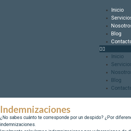
Inicio
Servicio
Nosotro
Blog
Contact
Inicio
Servicio
Nosotro
Blog
Contact
Indemnizaciones
¿No sabes cuánto te corresponde por un despido? ¿Por diferenc
indemnizaciones.