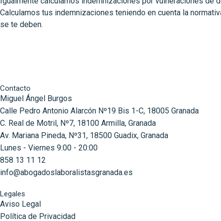
Igualmente calculamos indemnizaciones por vulneraciones de d
Calculamos tus indemnizaciones teniendo en cuenta la normativa
se te deben.
Contacto
Miguel Ángel Burgos
Calle Pedro Antonio Alarcón Nº19 Bis 1-C, 18005 Granada
C. Real de Motril, Nº7, 18100 Armilla, Granada
Av. Mariana Pineda, Nº31, 18500 Guadix, Granada
Lunes - Viernes 9:00 - 20:00
858 13 11 12
info@abogadoslaboralistasgranada.es
Legales
Aviso Legal
Política de Privacidad