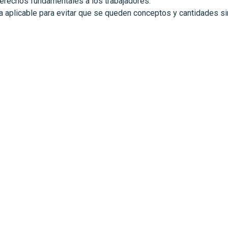
erechos fundamentales a los trabajadores.
 aplicable para evitar que se queden conceptos y cantidades si